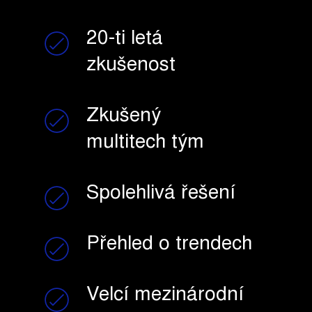
20-ti letá
zkušenost
Zkušený
multitech tým
Spolehlivá řešení
Přehled o trendech
Velcí mezinárodní