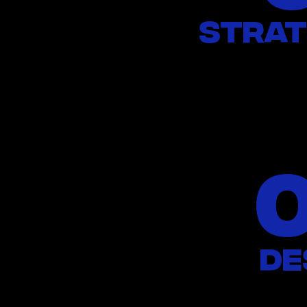
Strat
de